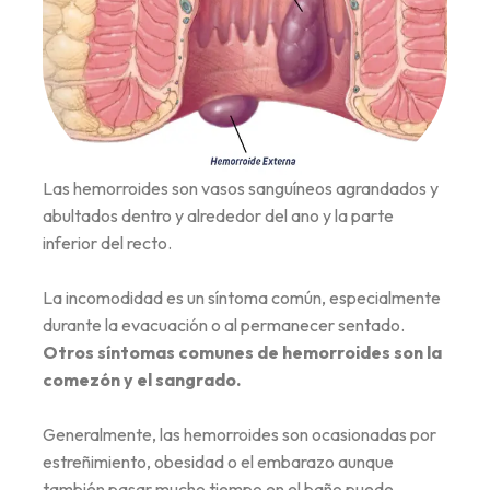
Las hemorroides son vasos sanguíneos agrandados y
abultados dentro y alrededor del ano y la parte
inferior del recto.
La incomodidad es un síntoma común, especialmente
durante la evacuación o al permanecer sentado.
Otros síntomas comunes de hemorroides son la
comezón y el sangrado.
Generalmente, las hemorroides son ocasionadas por
estreñimiento, obesidad o el embarazo aunque
también pasar mucho tiempo en el baño puede