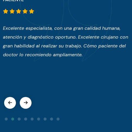
idad humana,
La experiencia con el especialista Ricardo 
nte cirujano con
vale la pena esperarlo dado que su conoci
mo paciente del
experiencia evito que me realizaran una op
incensaría con otro médico al que fui inici
médico que tiene empatía y respeto por su
explica y da el tratamiento adecuado. Lo 
ampliamente, excelente médico.