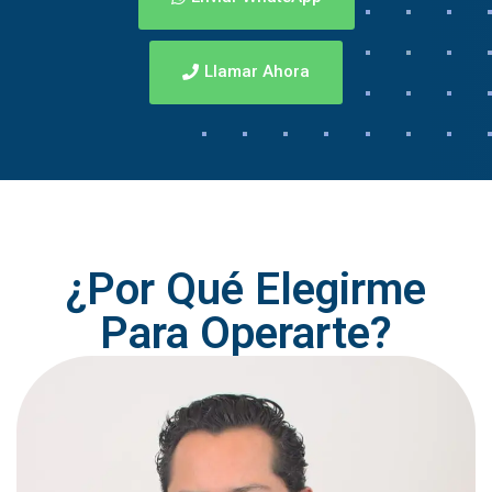
Llamar Ahora
¿Por Qué Elegirme
Para Operarte?