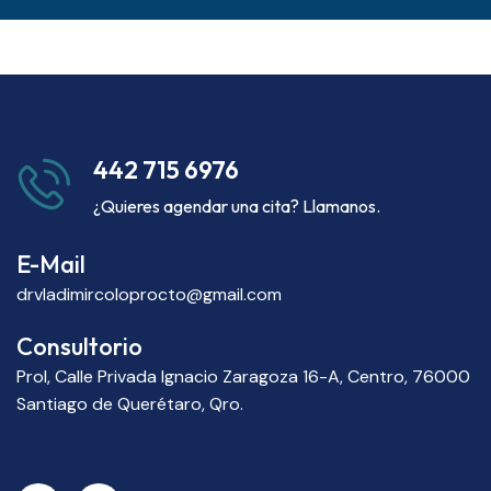
442 715 6976
¿Quieres agendar una cita? Llamanos.
E-Mail
drvladimircoloprocto@gmail.com
Consultorio
Prol, Calle Privada Ignacio Zaragoza 16-A, Centro, 76000
Santiago de Querétaro, Qro.